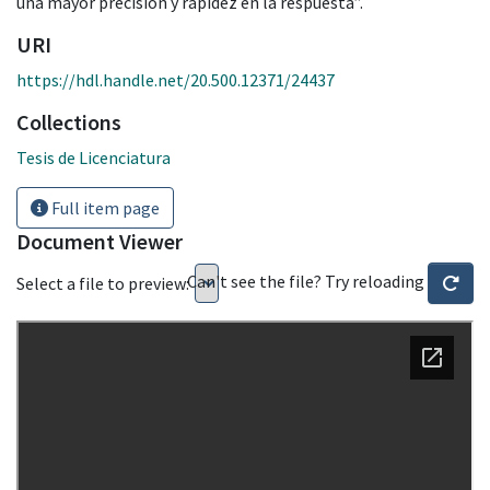
una mayor precisión y rapidez en la respuesta”.
URI
https://hdl.handle.net/20.500.12371/24437
Collections
Tesis de Licenciatura
Full item page
Document Viewer
Can't see the file? Try reloading
Select a file to preview: