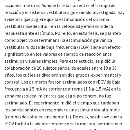
acciones motoras. Aunque la relación entre el tiempo de
reacción y el sistema vestibular sigue siendo investigada, hay
evidencia que sugiere que la estimulación del sistema
vestibular puede influir en la velocidad y eficiencia de la
respuesta ante estímulo. Por ello, en esta tesis, se planteó
como objetivo determinar si la estimulación galvánica
vestibular ruidosa de baja frecuencia (rEGV) tiene un efecto
significativo en los valores de tiempo de reacción ante
estímulos visuales simples. Para este estudio, se pidió la
colaboración de 20 sujetos sanos, de edades entre 18 a 38
años, los cuáles se dividieron en dos grupos: experimental y
control. Los primeros fueron estimulados con rEGV de baja
frecuencia a 1.5 mA de corriente alterna (1.5 a-1.5 mA) en la
zona mastoidea, mientras que el grupo control no fue
estimulado. El experimento midió el tiempo que tardaban
los participantes en responder a un estímulo visual simple
(cambio de color en una pantalla). De esto, se obtuvo que la
rEGV facilita la adaptación sensorial y motora, permitiendo