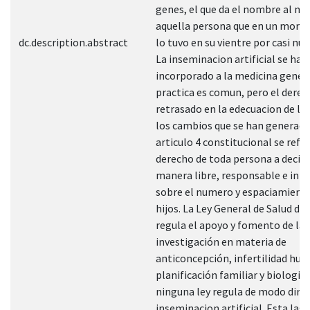
genes, el que da el nombre al nue
aquella persona que en un mom
dc.description.abstract
lo tuvo en su vientre por casi nu
La inseminacion artificial se ha
incorporado a la medicina genera
practica es comun, pero el derec
retrasado en la edecuacion de la
los cambios que se han generado
articulo 4 constitucional se refie
derecho de toda persona a decidi
manera libre, responsable e inf
sobre el numero y espaciamiento
hijos. La Ley General de Salud de
regula el apoyo y fomento de la
investigación en materia de
anticoncepción, infertilidad hu
planificación familiar y biologic
ninguna ley regula de modo direc
inseminacion artificial. Esta la