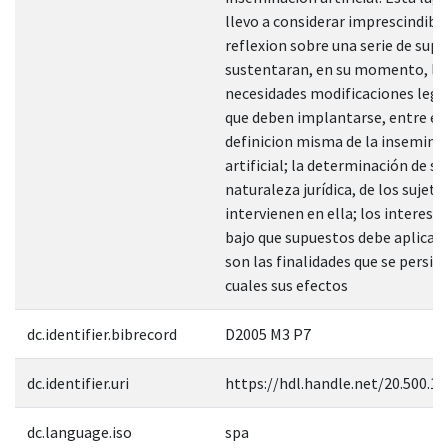
llevo a considerar imprescindible
reflexion sobre una serie de sup
sustentaran, en su momento, la
necesidades modificaciones legis
que deben implantarse, entre ell
definicion misma de la insemina
artificial; la determinación de su
naturaleza jurídica, de los sujeto
intervienen en ella; los interese
bajo que supuestos debe aplicars
son las finalidades que se persig
cuales sus efectos
dc.identifier.bibrecord
D2005 M3 P7
dc.identifier.uri
https://hdl.handle.net/20.500.1
dc.language.iso
spa