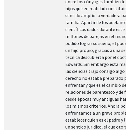
entre los cónyuges tambien lo s
hijos que en realidad constituirí
sentido amplio la verdadera base
familia. Apartir de los adelantos
científicos dados durante este si
millones de parejas en el mundo
podido lograr su sueño, el poder
un hijo propio, gracias a una senc
tecnica descubierta por el docto
Edwards. Sin embargo esta marav
las ciencias trajo consigo algo qu
derecho no estaba preparado pa
enfrentar y que es el cambio de l
relaciones de parentesco y de fil
desde épocas muy antiguas han 
los mismos criterios. Ahora por 
enfrentamos a un grave problem
establecer quien es el padre y la
un sentido juridico, el que otorga