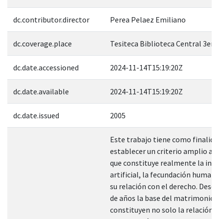
dc.contributor.director
Perea Pelaez Emiliano
dc.coverage.place
Tesiteca Biblioteca Central 3er. 
dc.date.accessioned
2024-11-14T15:19:20Z
dc.date.available
2024-11-14T15:19:20Z
dc.date.issued
2005
Este trabajo tiene como finalida
establecer un criterio amplio ace
que constituye realmente la ins
artificial, la fecundación humana
su relación con el derecho. Desde
de años la base del matrimonio 
constituyen no solo la relación 