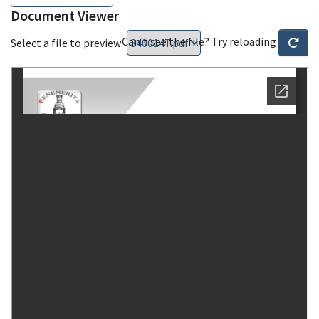
Document Viewer
Can't see the file? Try reloading
Select a file to preview: