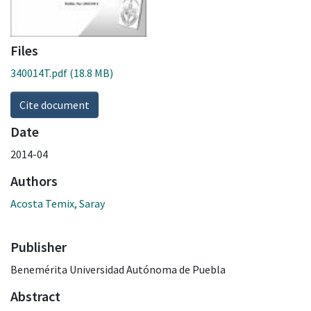
Files
340014T.pdf
(18.8 MB)
Cite document
Date
2014-04
Authors
Acosta Temix, Saray
Publisher
Benemérita Universidad Autónoma de Puebla
Abstract