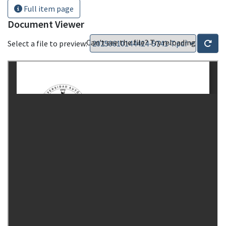
Full item page
Document Viewer
Can't see the file? Try reloading
Select a file to preview: