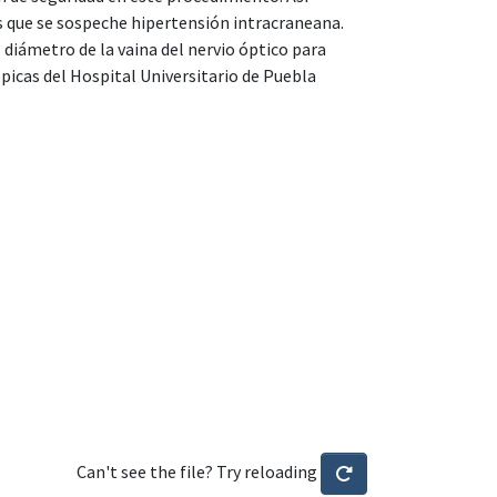
s que se sospeche hipertensión intracraneana.
 diámetro de la vaina del nervio óptico para
picas del Hospital Universitario de Puebla
Can't see the file? Try reloading