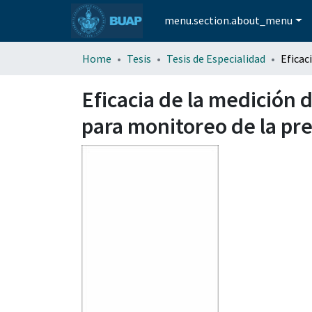
menu.section.about_menu
Home
Tesis
Tesis de Especialidad
Eficacia de la medición 
para monitoreo de la pre