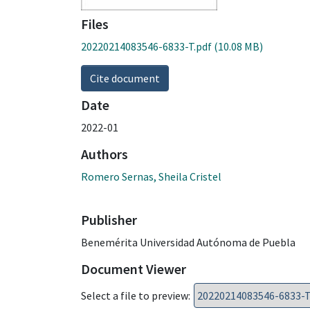
Files
20220214083546-6833-T.pdf
(10.08 MB)
Cite document
Date
2022-01
Authors
Romero Sernas, Sheila Cristel
Publisher
Benemérita Universidad Autónoma de Puebla
Document Viewer
Select a file to preview: