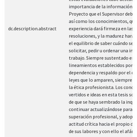
importancia de la información d
Proyecto que el Supervisor debe 
así como los conocimientos, que 
dc.description.abstract
experiencia dará firmeza en las
resoluciones, y la madurez hará 
el equilibrio de saber cuándo se 
solicitar, pedir u ordenar una ins
trabajo. Siempre sustentado en 
lineamientos establecidos por l
dependencia y respaldo por el co
leyes que lo amparen, siempre g
la ética profesionista. Los cono
vertidos e ideas en esta tesis son
de que se haya sembrado la inqui
continuar actualizándose para u
superación profesional, y adopt
actitud crítica hacia el propio 
de sus labores y con ello el afán 