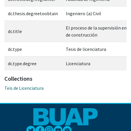
dc.thesis.degreetoobtain
Ingeniero (a) Civil
El proceso de la supervisión en l
dc.title
de construcción
dc.type
Tesis de licenciatura
dc.type.degree
Licenciatura
Collections
Teis de Licenciatura