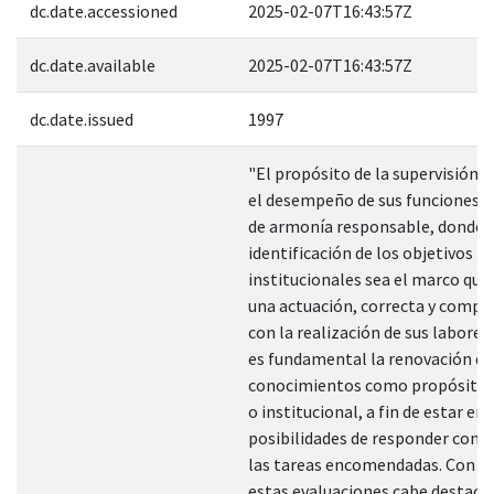
dc.date.accessioned
2025-02-07T16:43:57Z
dc.date.available
2025-02-07T16:43:57Z
dc.date.issued
1997
"El propósito de la supervisión d
el desempeño de sus funciones e
de armonía responsable, donde l
identificación de los objetivos
institucionales sea el marco que
una actuación, correcta y comp
con la realización de sus labore
es fundamental la renovación de
conocimientos como propósito 
o institucional, a fin de estar en
posibilidades de responder con e
las tareas encomendadas. Con b
estas evaluaciones cabe destacar