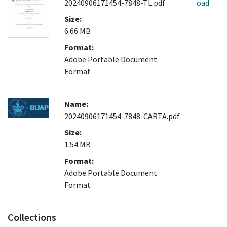
20240906171454-7848-TL.pdf
oad
Size:
6.66 MB
Format:
Adobe Portable Document
Format
Name:
20240906171454-7848-CARTA.pdf
Size:
1.54 MB
Format:
Adobe Portable Document
Format
Collections