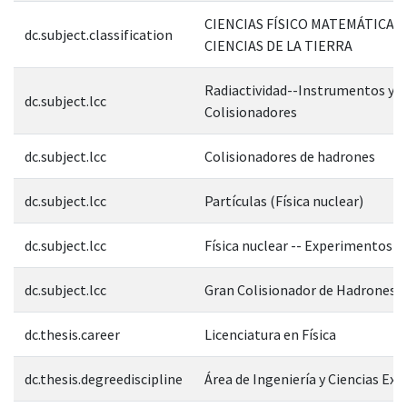
CIENCIAS FÍSICO MATEMÁTICAS 
dc.subject.classification
CIENCIAS DE LA TIERRA
Radiactividad--Instrumentos y a
dc.subject.lcc
Colisionadores
dc.subject.lcc
Colisionadores de hadrones
dc.subject.lcc
Partículas (Física nuclear)
dc.subject.lcc
Física nuclear -- Experimentos
dc.subject.lcc
Gran Colisionador de Hadrones
dc.thesis.career
Licenciatura en Física
dc.thesis.degreediscipline
Área de Ingeniería y Ciencias Exa