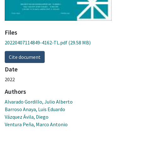
Files
20220407114849-4162-TL.pdf
(29.58 MB)
Cite document
Date
2022
Authors
Alvarado Gordillo, Julio Alberto
Barroso Anaya, Luis Eduardo
Vázquez Ávila, Diego
Ventura Peña, Marco Antonio