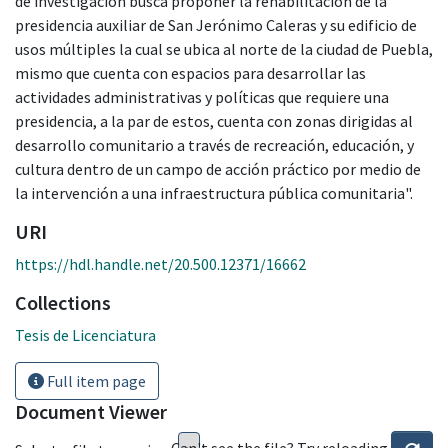
de investigación busca proponer la rehabilitación de la
presidencia auxiliar de San Jerónimo Caleras y su edificio de
usos múltiples la cual se ubica al norte de la ciudad de Puebla,
mismo que cuenta con espacios para desarrollar las
actividades administrativas y políticas que requiere una
presidencia, a la par de estos, cuenta con zonas dirigidas al
desarrollo comunitario a través de recreación, educación, y
cultura dentro de un campo de acción práctico por medio de
la intervención a una infraestructura pública comunitaria".
URI
https://hdl.handle.net/20.500.12371/16662
Collections
Tesis de Licenciatura
Full item page
Document Viewer
Can't see the file? Try reloading