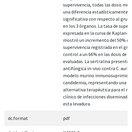
supervivencia, todas las dosis mo
una diferencia estadísticamente
significativa con respecto al grup
en los 3 órganos. La tasa de super
expresada en la curva de Kaplan-M
mostró un incremento del 50% de
supervivencia registrada en el gru
control a un 66% en las dosis de se
evaluadas. La sertralina presentó 
antifúngica in-vivo contra C. auris
modelo murino inmunosuprimido
candidemia, representando una po
alternativa terapéutica para el m
clínico de infecciones diseminadas
esta levadura.
dc.format
pdf