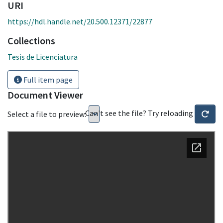
URI
https://hdl.handle.net/20.500.12371/22877
Collections
Tesis de Licenciatura
Full item page
Document Viewer
Can't see the file? Try reloading
Select a file to preview: