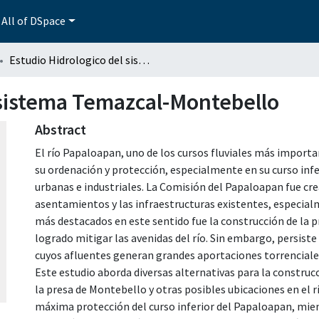
All of DSpace
Estudio Hidrologico del sistema Temazcal-Montebello
 sistema Temazcal-Montebello
Abstract
El río Papaloapan, uno de los cursos fluviales más importa
su ordenación y protección, especialmente en su curso inf
urbanas e industriales. La Comisión del Papaloapan fue cre
asentamientos y las infraestructuras existentes, especial
más destacados en este sentido fue la construcción de la 
logrado mitigar las avenidas del río. Sin embargo, persiste
cuyos afluentes generan grandes aportaciones torrenciale
Este estudio aborda diversas alternativas para la construc
la presa de Montebello y otras posibles ubicaciones en el rí
máxima protección del curso inferior del Papaloapan, mien