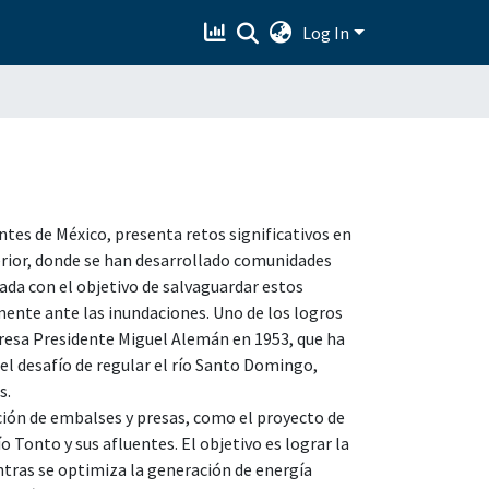
Log In
ntes de México, presenta retos significativos en
erior, donde se han desarrollado comunidades
ada con el objetivo de salvaguardar estos
mente ante las inundaciones. Uno de los logros
presa Presidente Miguel Alemán en 1953, que ha
 el desafío de regular el río Santo Domingo,
s.
ción de embalses y presas, como el proyecto de
o Tonto y sus afluentes. El objetivo es lograr la
tras se optimiza la generación de energía