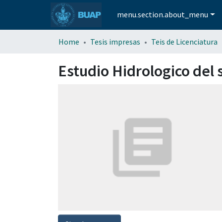
menu.section.about_menu
Home
Tesis impresas
Teis de Licenciatura
Estudio Hidrologico del