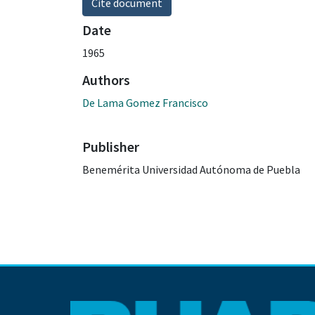
Cite document
Date
1965
Authors
De Lama Gomez Francisco
Publisher
Benemérita Universidad Autónoma de Puebla