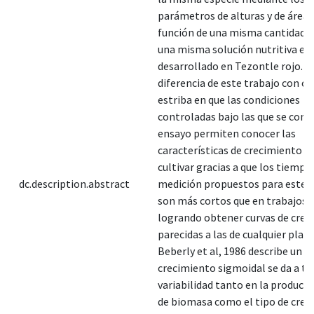
parámetros de alturas y de área f
función de una misma cantidad d
una misma solución nutritiva en 
desarrollado en Tezontle rojo. L
diferencia de este trabajo con ot
estriba en que las condiciones
controladas bajo las que se cond
ensayo permiten conocer las
características de crecimiento d
cultivar gracias a que los tiempo
dc.description.abstract
medición propuestos para este t
son más cortos que en trabajos s
logrando obtener curvas de crec
parecidas a las de cualquier plant
Beberly et al, 1986 describe un
crecimiento sigmoidal se da a tra
variabilidad tanto en la producci
de biomasa como el tipo de crec