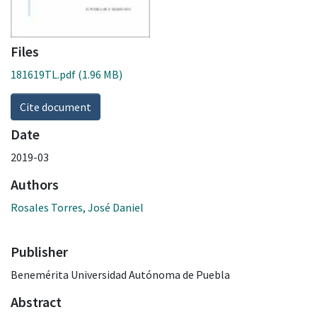
Files
181619TL.pdf
(1.96 MB)
Cite document
Date
2019-03
Authors
Rosales Torres, José Daniel
Publisher
Benemérita Universidad Autónoma de Puebla
Abstract