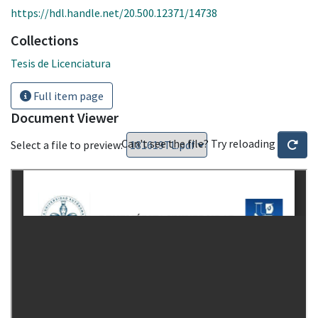
https://hdl.handle.net/20.500.12371/14738
Collections
Tesis de Licenciatura
Full item page
Document Viewer
Can't see the file? Try reloading
Select a file to preview: