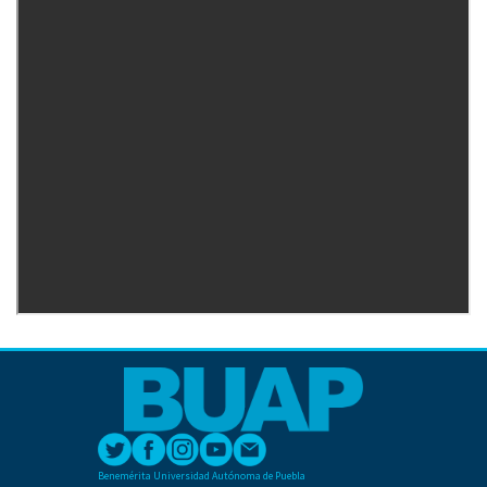
Benemérita Universidad Autónoma de Puebla