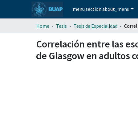
menu.section.about_menu
Home
Tesis
Tesis de Especialidad
Correlación entre las es
de Glasgow en adultos c