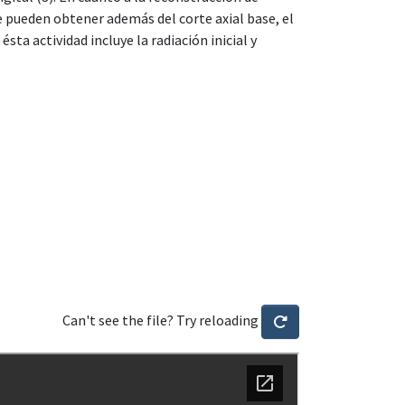
e pueden obtener además del corte axial base, el
sta actividad incluye la radiación inicial y
Can't see the file? Try reloading