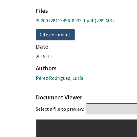
Files
20200728113456-0933-T.pdf
(2.89 MB)
Cite document
Date
2019-11
Authors
Pérez Rodríguez, Lucía
Document Viewer
Select a file to preview: