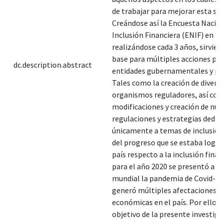
de trabajar para mejorar esta sit
Creándose así la Encuesta Nacio
Inclusión Financiera (ENIF) en 20
realizándose cada 3 años, sirvi
base para múltiples acciones por
dc.description.abstract
entidades gubernamentales y pri
Tales como la creación de divers
organismos reguladores, así co
modificaciones y creación de nu
regulaciones y estrategias dedic
únicamente a temas de inclusión
del progreso que se estaba logra
país respecto a la inclusión finan
para el año 2020 se presentó a ni
mundial la pandemia de Covid-19
generó múltiples afectaciones
económicas en el país. Por ello e
objetivo de la presente investiga