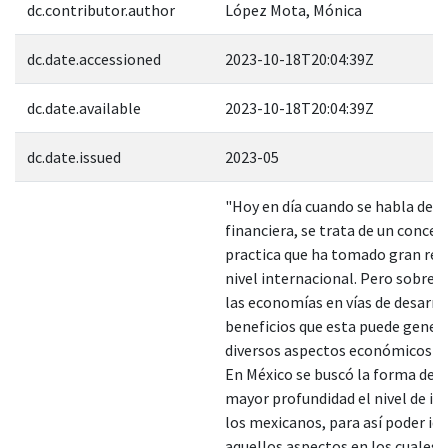
dc.contributor.author
López Mota, Mónica
dc.date.accessioned
2023-10-18T20:04:39Z
dc.date.available
2023-10-18T20:04:39Z
dc.date.issued
2023-05
"Hoy en día cuando se habla de i
financiera, se trata de un concep
practica que ha tomado gran rel
nivel internacional. Pero sobre 
las economías en vías de desarro
beneficios que esta puede gener
diversos aspectos económicos y s
En México se buscó la forma de 
mayor profundidad el nivel de in
los mexicanos, para así poder ide
aquellos aspectos en los cuales 