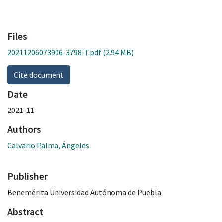
Files
20211206073906-3798-T.pdf
(2.94 MB)
Cite document
Date
2021-11
Authors
Calvario Palma, Ángeles
Publisher
Benemérita Universidad Autónoma de Puebla
Abstract