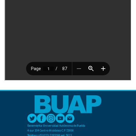
Benemérita Universidad Autónoma de Puebla
4 sur 104 Centro Histórico C.P. 72000
Teléfono +52(222) 2295500 ext. 5013