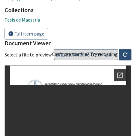
Collections
Tesis de Maestría
Full item page
Document Viewer
Can't see the file? Try reloading
Select a file to preview: