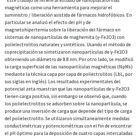
magnéticas como una herramienta para mejorar el
suministro / liberación asistida de fármacos hidrofóbicos. En
particular se analizó el efecto del pH y de
magnetohipertemia sobre la liberación del fármaco en
sistemas de nanopartículas de maghemita (γ-Fe2O3) con
polielectrolitos naturales y sintéticos. Usando el método de
coprecipitación se sintetizaron nanopartículas de γ-Fe2O3
obteniendo un diámetro de 8.8 nm. Por otro lado, se modificó
la carga superficial de las nanopartículas magnéticas (NpMs)
mediante la técnica capa por capa de poliectrolitos (LbL, por
sus siglas en inglés). Los resultados experimentales del
potencial zeta muestran que las nanopartículas de γ-Fe2O3
tienen carga positiva, sin embargo se observó que, cuando
los polielectrolitos se adsorben sobre la nanopartícula, se
produce una inversión de carga que depende del tipo de carga
del polielectrolito. Se utilizaron simultaneamente medidas
conductimétricas y potenciométricas con el fin de encontrar
el pH óptimo para la deposición de cuatro capas intercaladas