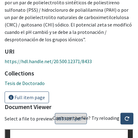
por un par de polielectrolito sintéticos de poliestireno
sulfonato (PSS) / hidrocloruro de polialilamina (PAH) o por
un par de polielectrolito naturales de carboximetilcelulosa
(CMC) / quitosano (CHI) sódico. El potencial zeta se modificó
cuando el pH cambió y se debe a la protonación /
desprotonación de los grupos iónicos”.
URI
https://hdl.handle.net/20.500.12371/8433
Collections
Tesis de Doctorado
Full item page
Document Viewer
Can't see the file? Try reloading
Select a file to preview: