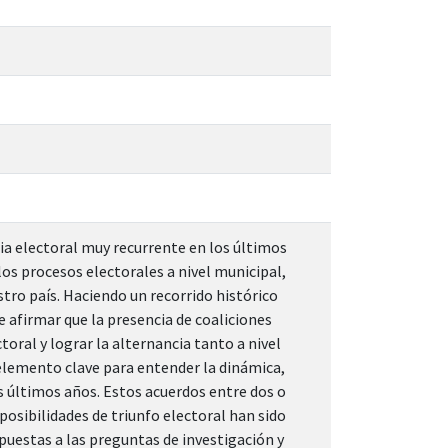
ia electoral muy recurrente en los últimos
los procesos electorales a nivel municipal,
tro país. Haciendo un recorrido histórico
e afirmar que la presencia de coaliciones
oral y lograr la alternancia tanto a nivel
n elemento clave para entender la dinámica,
os últimos años. Estos acuerdos entre dos o
posibilidades de triunfo electoral han sido
puestas a las preguntas de investigación y