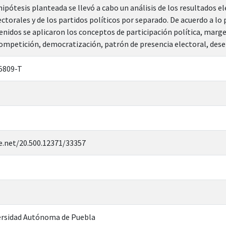
hipótesis planteada se llevó a cabo un análisis de los resultados 
lectorales y de los partidos políticos por separado. De acuerdo a
enidos se aplicaron los conceptos de participación política, marge
ompetición, democratización, patrón de presencia electoral, dese
5809-T
e.net/20.500.12371/33357
rsidad Autónoma de Puebla