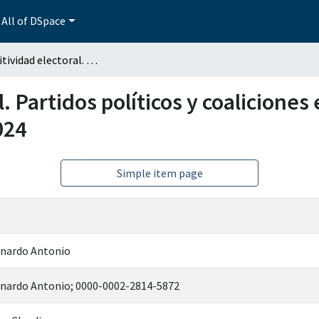
All of DSpace
Competitividad electoral. Partidos políticos y coaliciones electorales. Elecciones de gubernaturas 2021-2024
 Partidos políticos y coaliciones 
024
Simple item page
onardo Antonio
eonardo Antonio; 0000-0002-2814-5872