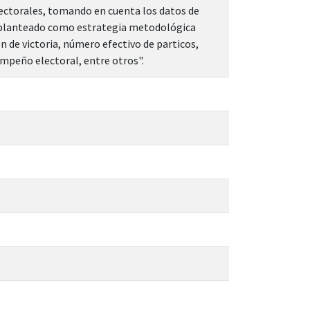
electorales, tomando en cuenta los datos de
 lo planteado como estrategia metodológica
n de victoria, número efectivo de particos,
mpeño electoral, entre otros".