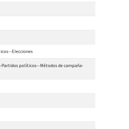
ticos--Elecciones
a--Partidos políticos--Métodos de campaña-