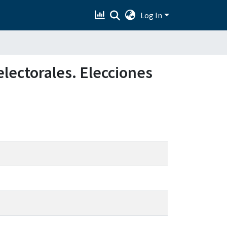
Log In
electorales. Elecciones