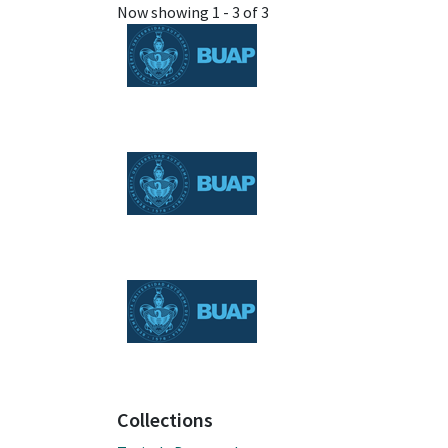
Now showing
1 - 3 of 3
Collections