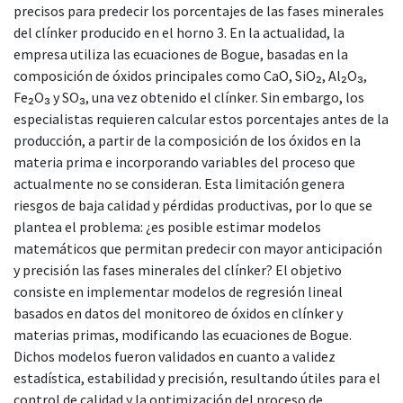
precisos para predecir los porcentajes de las fases minerales
del clínker producido en el horno 3. En la actualidad, la
empresa utiliza las ecuaciones de Bogue, basadas en la
composición de óxidos principales como CaO, SiO₂, Al₂O₃,
Fe₂O₃ y SO₃, una vez obtenido el clínker. Sin embargo, los
especialistas requieren calcular estos porcentajes antes de la
producción, a partir de la composición de los óxidos en la
materia prima e incorporando variables del proceso que
actualmente no se consideran. Esta limitación genera
riesgos de baja calidad y pérdidas productivas, por lo que se
plantea el problema: ¿es posible estimar modelos
matemáticos que permitan predecir con mayor anticipación
y precisión las fases minerales del clínker? El objetivo
consiste en implementar modelos de regresión lineal
basados en datos del monitoreo de óxidos en clínker y
materias primas, modificando las ecuaciones de Bogue.
Dichos modelos fueron validados en cuanto a validez
estadística, estabilidad y precisión, resultando útiles para el
control de calidad y la optimización del proceso de