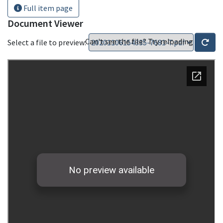
Full item page
Document Viewer
Can't see the file? Try reloading
Select a file to preview: