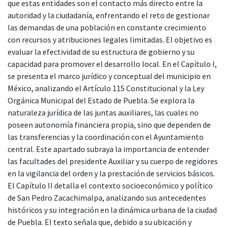
que estas entidades son el contacto más directo entre la
autoridad y la ciudadanía, enfrentando el reto de gestionar
las demandas de una población en constante crecimiento
con recursos y atribuciones legales limitadas. El objetivo es
evaluar la efectividad de su estructura de gobierno y su
capacidad para promover el desarrollo local. En el Capítulo I,
se presenta el marco jurídico y conceptual del municipio en
México, analizando el Artículo 115 Constitucional y la Ley
Orgánica Municipal del Estado de Puebla. Se explora la
naturaleza jurídica de las juntas auxiliares, las cuales no
poseen autonomía financiera propia, sino que dependen de
las transferencias y la coordinación con el Ayuntamiento
central. Este apartado subraya la importancia de entender
las facultades del presidente Auxiliar y su cuerpo de regidores
en la vigilancia del orden y la prestación de servicios básicos.
El Capítulo II detalla el contexto socioeconómico y político
de San Pedro Zacachimalpa, analizando sus antecedentes
históricos y su integración en la dinámica urbana de la ciudad
de Puebla. El texto señala que, debido a su ubicación y