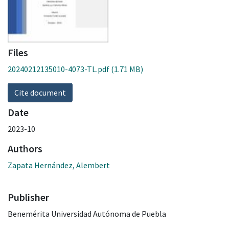
Files
20240212135010-4073-TL.pdf
(1.71 MB)
Cite document
Date
2023-10
Authors
Zapata Hernández, Alembert
Publisher
Benemérita Universidad Autónoma de Puebla