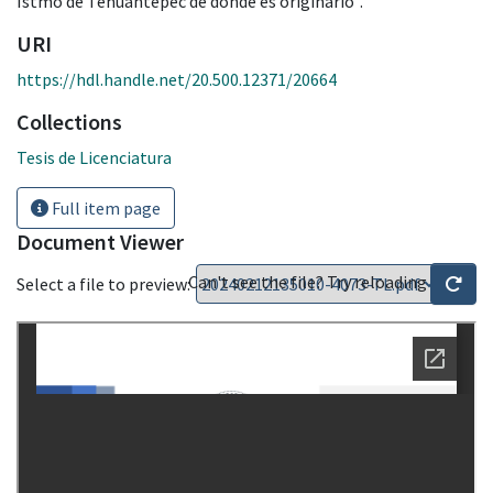
Istmo de Tehuantepec de donde es originario".
URI
https://hdl.handle.net/20.500.12371/20664
Collections
Tesis de Licenciatura
Full item page
Document Viewer
Can't see the file? Try reloading
Select a file to preview: