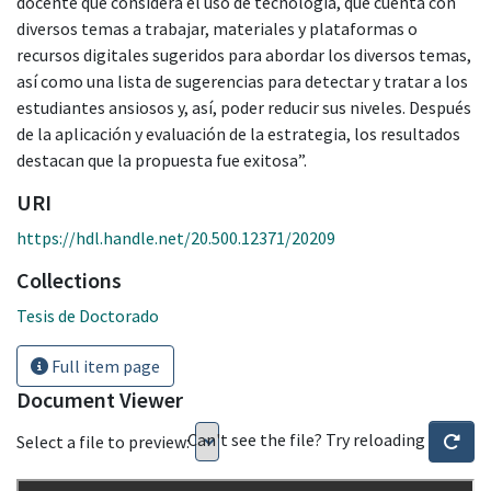
docente que considera el uso de tecnología, que cuenta con
diversos temas a trabajar, materiales y plataformas o
recursos digitales sugeridos para abordar los diversos temas,
así como una lista de sugerencias para detectar y tratar a los
estudiantes ansiosos y, así, poder reducir sus niveles. Después
de la aplicación y evaluación de la estrategia, los resultados
destacan que la propuesta fue exitosa”.
URI
https://hdl.handle.net/20.500.12371/20209
Collections
Tesis de Doctorado
Full item page
Document Viewer
Can't see the file? Try reloading
Select a file to preview: