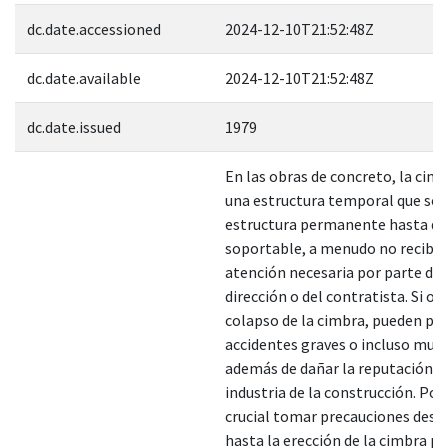
dc.date.accessioned
2024-12-10T21:52:48Z
dc.date.available
2024-12-10T21:52:48Z
dc.date.issued
1979
En las obras de concreto, la cimb
una estructura temporal que sos
estructura permanente hasta qu
soportable, a menudo no recibe 
atención necesaria por parte de 
dirección o del contratista. Si oc
colapso de la cimbra, pueden pr
accidentes graves o incluso muer
además de dañar la reputación de
industria de la construcción. Por 
crucial tomar precauciones desde
hasta la erección de la cimbra pa