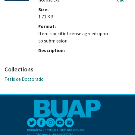
Size:
1.71 KB
Format:
Item-specific license agreed upon
to submission
Description:
Collections
Tesis de Doctorado
Benemérita Universidad Autónoma de Puebla
4 sur 104 Centro Histórico C.P. 72000