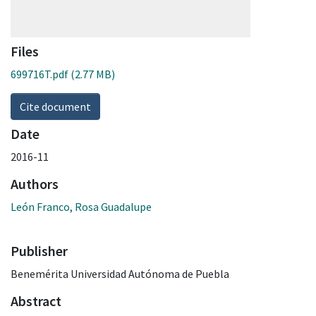
Files
699716T.pdf
(2.77 MB)
Cite document
Date
2016-11
Authors
León Franco, Rosa Guadalupe
Publisher
Benemérita Universidad Autónoma de Puebla
Abstract