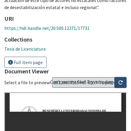
actuación de este tipo de actores no estatales como factores
de desestabilización estatal e incluso regional".
URI
https://hdl.handle.net/20.500.12371/17731
Collections
Tesis de Licenciatura
Full item page
Document Viewer
Can't see the file? Try reloading
Select a file to preview: