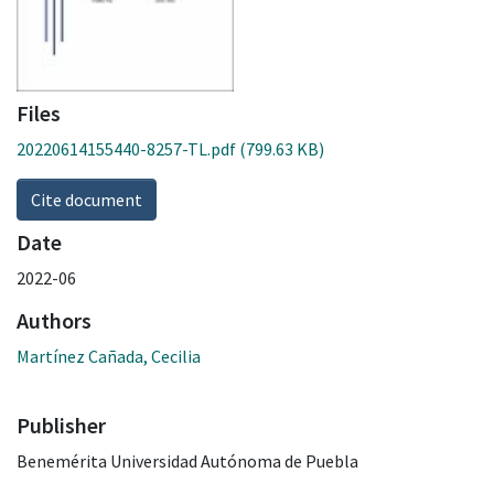
Files
20220614155440-8257-TL.pdf
(799.63 KB)
Cite document
Date
2022-06
Authors
Martínez Cañada, Cecilia
Publisher
Benemérita Universidad Autónoma de Puebla