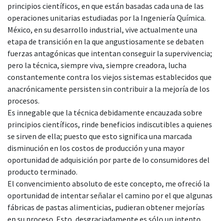
principios científicos, en que están basadas cada una de las
operaciones unitarias estudiadas por la Ingeniería Química.
México, en su desarrollo industrial, vive actualmente una
etapa de transición en la que angustiosamente se debaten
fuerzas antagónicas que intentan conseguir la supervivencia;
pero la técnica, siempre viva, siempre creadora, lucha
constantemente contra los viejos sistemas establecidos que
anacrónicamente persisten sin contribuir a la mejoría de los
procesos.
Es innegable que la técnica debidamente encauzada sobre
principios científicos, rinde beneficios indiscutibles a quienes
se sirven de ella; puesto que esto significa una marcada
disminución en los costos de producción y una mayor
oportunidad de adquisición por parte de lo consumidores del
producto terminado.
El convencimiento absoluto de este concepto, me ofreció la
oportunidad de intentar señalar el camino por el que algunas
fábricas de pastas alimenticias, pudieran obtener mejorías
en su proceso. Esto, desgraciadamente es sólo un intento,