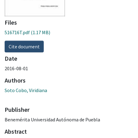
Files
516716T.pdf
(1.17 MB)
Cite document
Date
2016-08-01
Authors
Soto Cobo, Viridiana
Publisher
Benemérita Universidad Autónoma de Puebla
Abstract