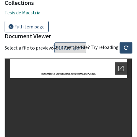
Collections
Tesis de Maestría
Full item page
Document Viewer
Can't see the file? Try reloading
Select a file to preview: