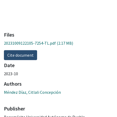
Files
20231009122105-7254-TL.pdf
(2.17 MB)
Cite document
Date
2023-10
Authors
Méndez Díaz, Citlali Concepción
Publisher
Benemérita Universidad Autónoma de Puebla