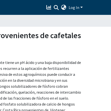
Log In
rovenientes de cafetales
te tiene un pH ácido y una baja disponibilidad de
s recurren a la aplicación de fertilizantes
esiva de estos agroquímicos puede conducir a
ción en la diversidad microbiana y en sus
hongos solubilizadores de fósforo cobran
dificación, quelación, reacciones de intercambio
 de las fracciones de fósforo en el suelo.
dad fosfato solubilizadora de calcio de hongos
ar. Costa Rica provenientes de Jilotepec,