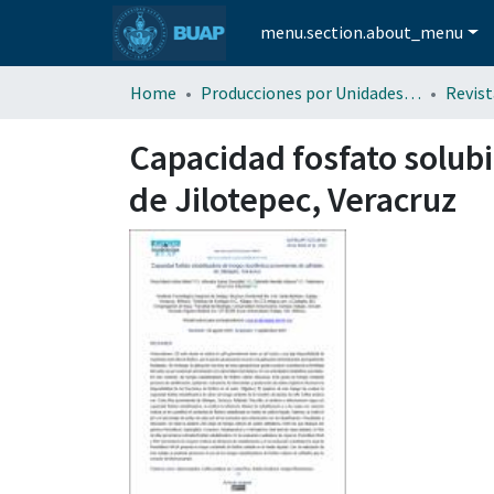
menu.section.about_menu
Home
Producciones por Unidades Académicas
Capacidad fosfato solubi
de Jilotepec, Veracruz