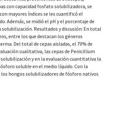
pas con capacidad fosfato solubilizadora, se
s con mayores índices se les cuantificó el
do. Además, se midió el pH y el porcentaje de
 solubilización. Resultados y discusión: En total
ros, entre los que destacan los géneros
erma. Del total de cepas aisladas, el 70% de
aluación cualitativa, las cepas de Penicillium
solubilización y en la evaluación cuantitativa la
sforo soluble en el medio líquido. Con la
 los hongos solubilizadores de fósforo nativos