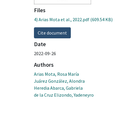
Files
4) Arias Mota et al., 2022.pdf
(609.54 KB)
Cite document
Date
2022-09-26
Authors
Arias Mota, Rosa María
Juárez González, Alondra
Heredia Abarca, Gabriela
de la Cruz Elizondo, Yadeneyro