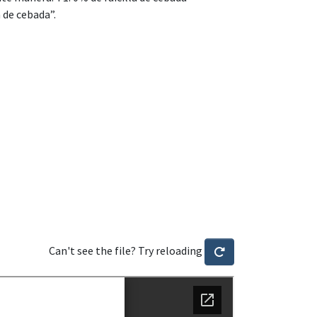
a de cebada”.
Can't see the file? Try reloading