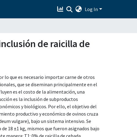
Log In
clusión de raicilla de
or lo que es necesario importar carne de otros
cionales, que se diseminan principalmente en el
luyen es el costo de la alimentación, una
ucción es la inclusión de subproductos
nómicos y biológicos. Por ello, el objetivo del
amiento productivo y económico de ovinos cruza
deum vulgare), bajo un sistema intensivo. Se
 de 18 ±1 kg, mismos que fueron asignados bajo
te manera: T1: 0% de raicilla de cebada