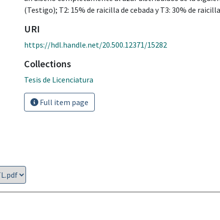
(Testigo); T2: 15% de raicilla de cebada y T3: 30% de raicill
URI
https://hdl.handle.net/20.500.12371/15282
Collections
Tesis de Licenciatura
Full item page