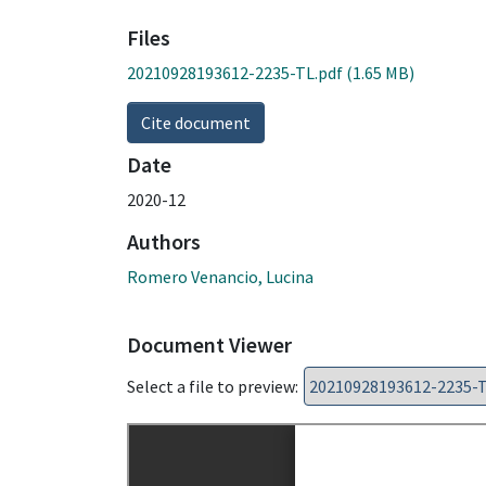
Files
20210928193612-2235-TL.pdf
(1.65 MB)
Cite document
Date
2020-12
Authors
Romero Venancio, Lucina
Document Viewer
Select a file to preview: