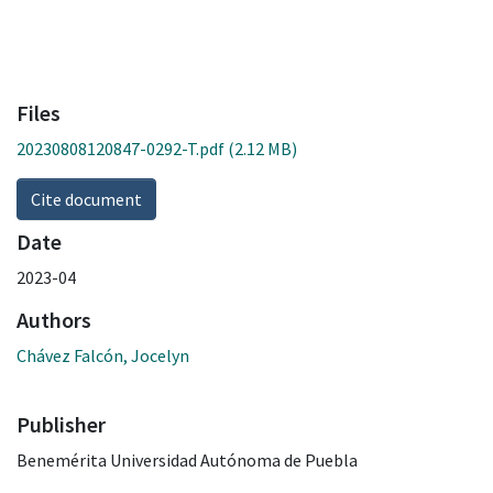
Files
20230808120847-0292-T.pdf
(2.12 MB)
Cite document
Date
2023-04
Authors
Chávez Falcón, Jocelyn
Publisher
Benemérita Universidad Autónoma de Puebla