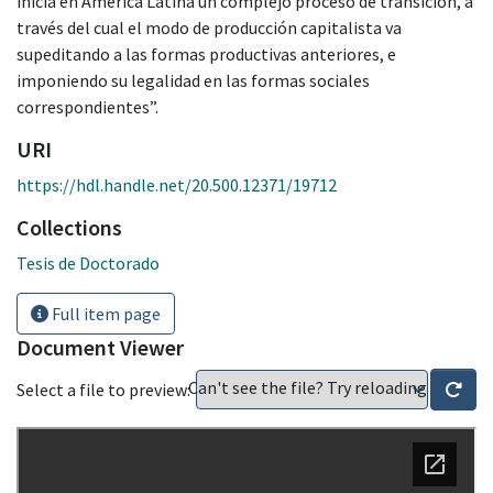
inicia en América Latina un complejo proceso de transición, a
través del cual el modo de producción capitalista va
supeditando a las formas productivas anteriores, e
imponiendo su legalidad en las formas sociales
correspondientes”.
URI
https://hdl.handle.net/20.500.12371/19712
Collections
Tesis de Doctorado
Full item page
Document Viewer
Can't see the file? Try reloading
Select a file to preview: