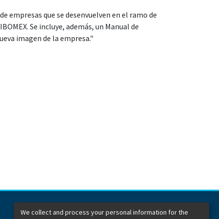
s de empresas que se desenvuelven en el ramo de
VIBOMEX. Se incluye, además, un Manual de
 nueva imagen de la empresa."
We collect and process your personal information for the