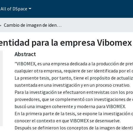
All of DSpace
Cambio de imagen de identidad para la empresa Vibomex
entidad para la empresa Vibomex
Abstract
"VIBOMEX, es una empresa dedicada a la producción de pre
cualquier otra empresa, requiere de ser identificada por el
La presente tesis, por tanto, tiene el propósito de actual
sustentada en una investigación y en un proceso creativo.
Para la investigación se efectuaron entrevistas con los pro
proveedores, que se complementó con investigaciones de c
buscó una imagen coherente y moderna para VIBOMEX.
En la primera parte de la tesis, se expone la investigación
conocer el contexto en que VIBOMEX se desenvuelve.
Después se definieron los conceptos de la imagen de ident