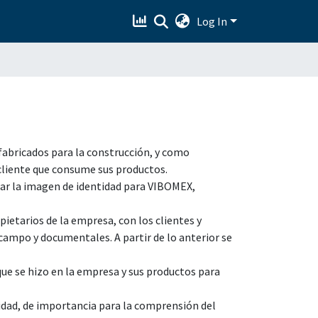
Log In
fabricados para la construcción, y como
 cliente que consume sus productos.
izar la imagen de identidad para VIBOMEX,
pietarios de la empresa, con los clientes y
ampo y documentales. A partir de lo anterior se
 que se hizo en la empresa y sus productos para
idad, de importancia para la comprensión del