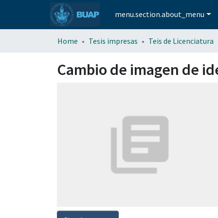
menu.section.about_menu
Home
Tesis impresas
Teis de Licenciatura
Cambio de imagen de id