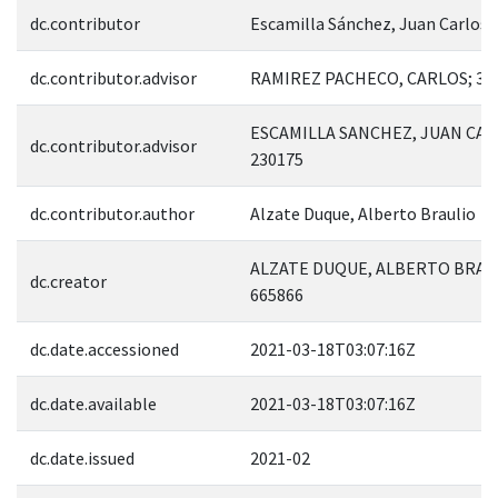
dc.contributor
Escamilla Sánchez, Juan Carlos
dc.contributor.advisor
RAMIREZ PACHECO, CARLOS; 36
ESCAMILLA SANCHEZ, JUAN CAR
dc.contributor.advisor
230175
dc.contributor.author
Alzate Duque, Alberto Braulio
ALZATE DUQUE, ALBERTO BRAU
dc.creator
665866
dc.date.accessioned
2021-03-18T03:07:16Z
dc.date.available
2021-03-18T03:07:16Z
dc.date.issued
2021-02