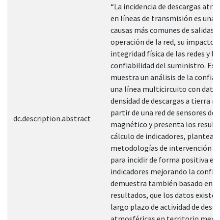
“La incidencia de descargas atmo
en líneas de transmisión es una d
causas más comunes de salidas d
operación de la red, su impacto a
integridad física de las redes y la
confiabilidad del suministro. Est
muestra un análisis de la confiab
una línea multicircuito con datos
densidad de descargas a tierra m
partir de una red de sensores de
dc.description.abstract
magnético y presenta los result
cálculo de indicadores, plantean
metodologías de intervención de 
para incidir de forma positiva en
indicadores mejorando la confiab
demuestra también basado en l
resultados, que los datos existe
largo plazo de actividad de desc
atmosféricas en territorio mexi