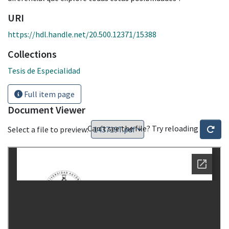
URI
https://hdl.handle.net/20.500.12371/15388
Collections
Tesis de Especialidad
Full item page
Document Viewer
Can't see the file? Try reloading
Select a file to preview: