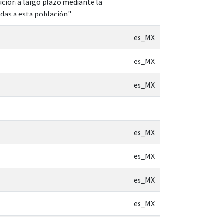
ución a largo plazo mediante la
das a esta población".
es_MX
es_MX
es_MX
es_MX
es_MX
es_MX
es_MX