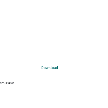
Download
ubmission