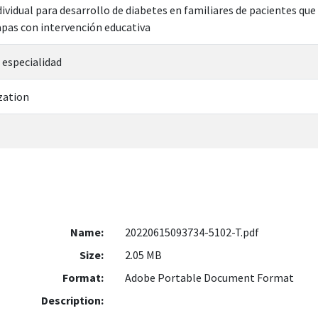
ndividual para desarrollo de diabetes en familiares de pacientes q
pas con intervención educativa
 especialidad
zation
Name:
20220615093734-5102-T.pdf
Size:
2.05 MB
Format:
Adobe Portable Document Format
Description: