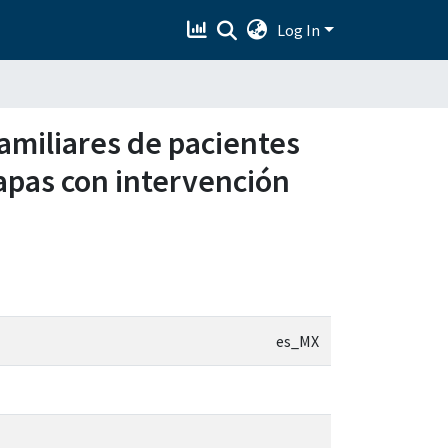
Log In
familiares de pacientes
apas con intervención
es_MX