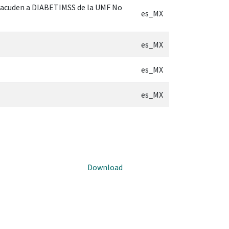
ue acuden a DIABETIMSS de la UMF No
es_MX
es_MX
es_MX
es_MX
Download