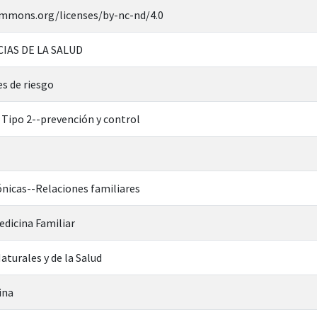
ommons.org/licenses/by-nc-nd/4.0
CIAS DE LA SALUD
s de riesgo
 Tipo 2--prevención y control
nicas--Relaciones familiares
edicina Familiar
aturales y de la Salud
ina