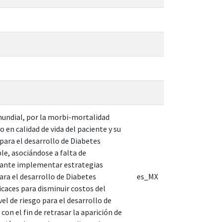
 mundial, por la morbi-mortalidad
 en calidad de vida del paciente y su
para el desarrollo de Diabetes
ble, asociándose a falta de
rtante implementar estrategias
ara el desarrollo de Diabetes
es_MX
icaces para disminuir costos del
vel de riesgo para el desarrollo de
on el fin de retrasar la aparición de