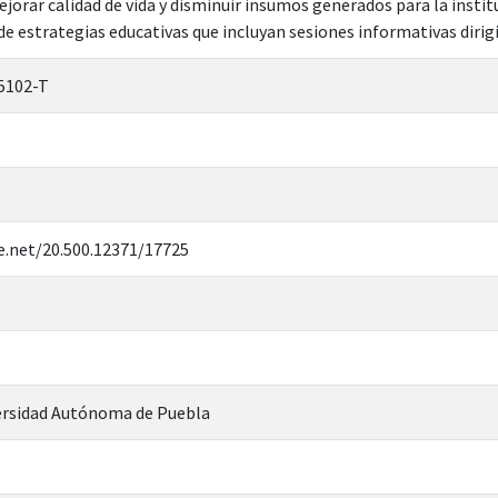
jorar calidad de vida y disminuir insumos generados para la instit
 estrategias educativas que incluyan sesiones informativas dirigi
5102-T
e.net/20.500.12371/17725
rsidad Autónoma de Puebla