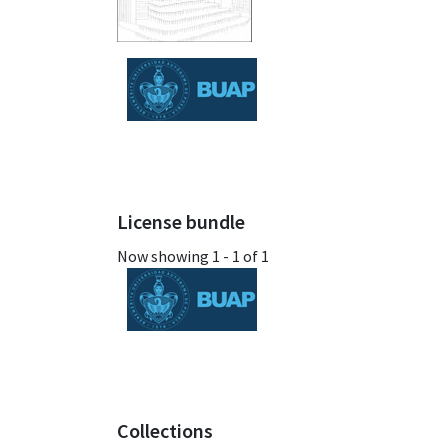
License bundle
Now showing
1 - 1 of 1
Collections