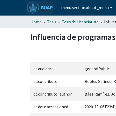
menu.section.about_menu
Home
Tesis
Tesis de Licenciatura
Influencia de programas
dc.audience
generalPublic
dc.contributor
Robles Galindo, 
dc.contributor.author
Báez Ramírez, Jo
dc.date.accessioned
2020-10-06T23:41