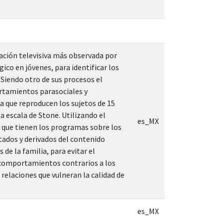
ación televisiva más observada por
ico en jóvenes, para identificar los
Siendo otro de sus procesos el
rtamientos parasociales y
ia que reproducen los sujetos de 15
la escala de Stone. Utilizando el
es_MX
na que tienen los programas sobre los
tados y derivados del contenido
de la familia, para evitar el
s comportamientos contrarios a los
relaciones que vulneran la calidad de
es_MX