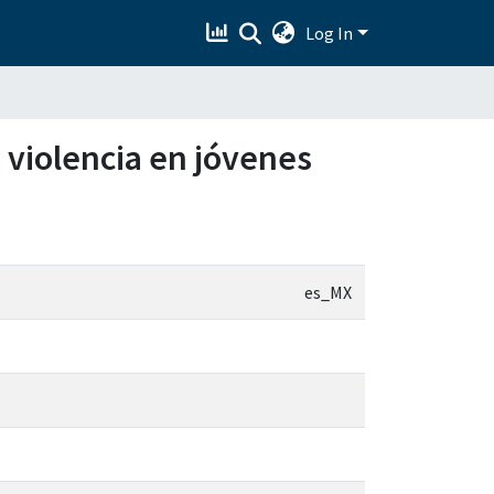
Log In
 violencia en jóvenes
es_MX