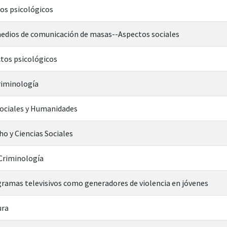
os psicológicos
medios de comunicación de masas--Aspectos sociales
tos psicológicos
riminología
Sociales y Humanidades
ho y Ciencias Sociales
 Criminología
gramas televisivos como generadores de violencia en jóvenes
ura