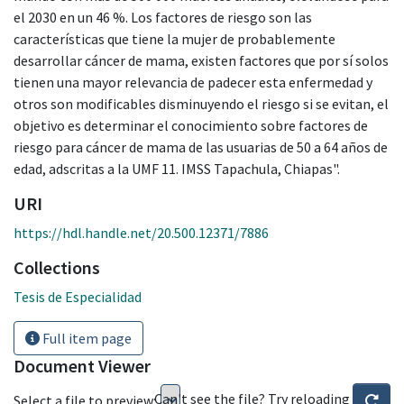
el 2030 en un 46 %. Los factores de riesgo son las
características que tiene la mujer de probablemente
desarrollar cáncer de mama, existen factores que por sí solos
tienen una mayor relevancia de padecer esta enfermedad y
otros son modificables disminuyendo el riesgo si se evitan, el
objetivo es determinar el conocimiento sobre factores de
riesgo para cáncer de mama de las usuarias de 50 a 64 años de
edad, adscritas a la UMF 11. IMSS Tapachula, Chiapas".
URI
https://hdl.handle.net/20.500.12371/7886
Collections
Tesis de Especialidad
Full item page
Document Viewer
Can't see the file? Try reloading
Select a file to preview: