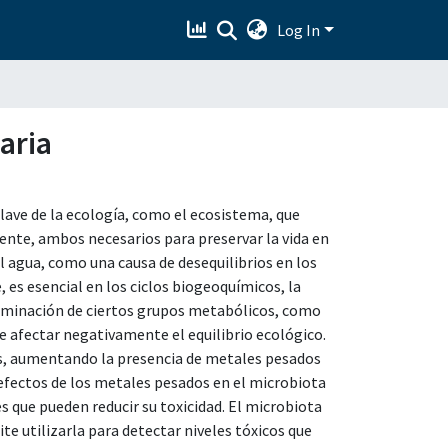
Log In
aria
lave de la ecología, como el ecosistema, que
ente, ambos necesarios para preservar la vida en
l agua, como una causa de desequilibrios en los
 es esencial en los ciclos biogeoquímicos, la
eliminación de ciertos grupos metabólicos, como
e afectar negativamente el equilibrio ecológico.
os, aumentando la presencia de metales pesados
 efectos de los metales pesados en el microbiota
s que pueden reducir su toxicidad. El microbiota
e utilizarla para detectar niveles tóxicos que