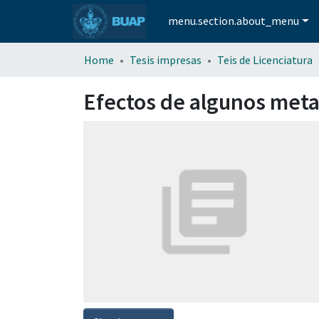
menu.section.about_menu
Home
Tesis impresas
Teis de Licenciatura
Efectos de algunos metal