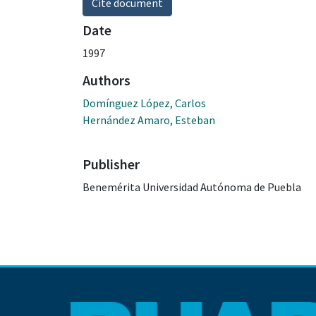
Cite document
Date
1997
Authors
Domínguez López, Carlos
Hernández Amaro, Esteban
Publisher
Benemérita Universidad Autónoma de Puebla