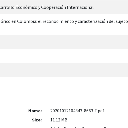
sarrollo Económico y Cooperación Internacional
órico en Colombia: el reconocimiento y caracterización del suje
Name:
20201012104343-8663-T.pdf
Size:
11.12 MB