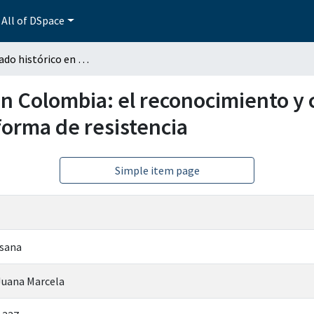
All of DSpace
Campesinado histórico en Colombia: el reconocimiento y caracterización del sujeto campesino como forma de resistencia
n Colombia: el reconocimiento y c
orma de resistencia
Simple item page
usana
Juana Marcela