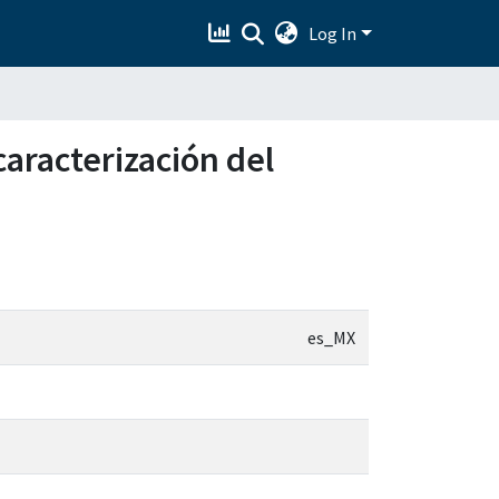
Log In
aracterización del
es_MX