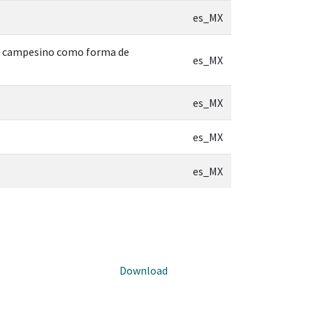
es_MX
to campesino como forma de
es_MX
es_MX
es_MX
es_MX
Download