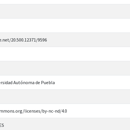
e.net/20.500.12371/9596
rsidad Autónoma de Puebla
ommons.org/licenses/by-nc-nd/4.0
ES