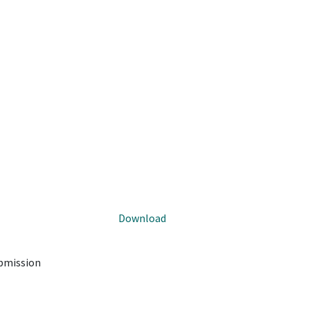
Download
ubmission