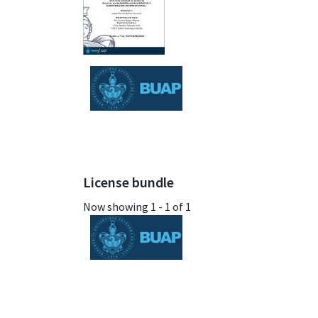
License bundle
Now showing
1 - 1 of 1