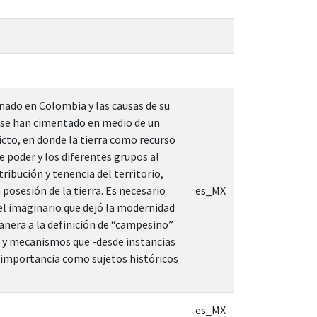
inado en Colombia y las causas de su
s se han cimentado en medio de un
icto, en donde la tierra como recurso
de poder y los diferentes grupos al
ribución y tenencia del territorio,
posesión de la tierra. Es necesario
es_MX
 el imaginario que dejó la modernidad
 manera a la definición de “campesino”
s y mecanismos que -desde instancias
 importancia como sujetos históricos
es_MX