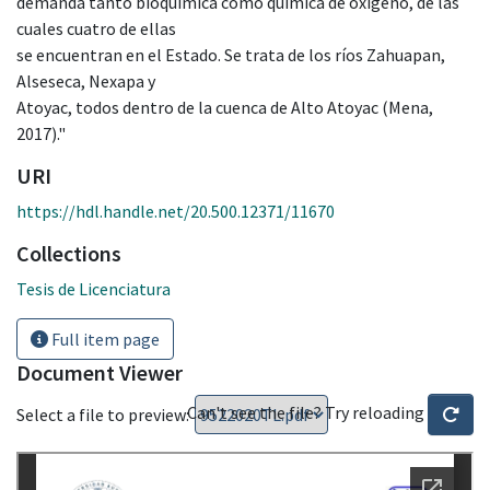
demanda tanto bioquímica como química de oxígeno, de las
cuales cuatro de ellas
se encuentran en el Estado. Se trata de los ríos Zahuapan,
Alseseca, Nexapa y
Atoyac, todos dentro de la cuenca de Alto Atoyac (Mena,
2017)."
URI
https://hdl.handle.net/20.500.12371/11670
Collections
Tesis de Licenciatura
Full item page
Document Viewer
Can't see the file? Try reloading
Select a file to preview: