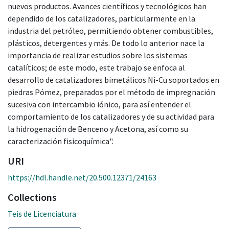
nuevos productos. Avances científicos y tecnológicos han
dependido de los catalizadores, particularmente en la
industria del petróleo, permitiendo obtener combustibles,
plásticos, detergentes y más. De todo lo anterior nace la
importancia de realizar estudios sobre los sistemas
catalíticos; de este modo, este trabajo se enfoca al
desarrollo de catalizadores bimetálicos Ni-Cu soportados en
piedras Pómez, preparados por el método de impregnación
sucesiva con intercambio iónico, para así entender el
comportamiento de los catalizadores y de su actividad para
la hidrogenación de Benceno y Acetona, así como su
caracterización fisicoquímica".
URI
https://hdl.handle.net/20.500.12371/24163
Collections
Teis de Licenciatura