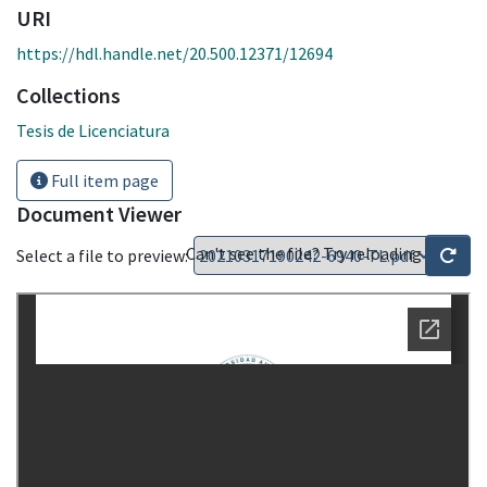
URI
https://hdl.handle.net/20.500.12371/12694
Collections
Tesis de Licenciatura
Full item page
Document Viewer
Can't see the file? Try reloading
Select a file to preview: