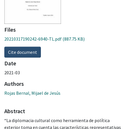
Files
20210317190242-6940-TL.pdf
(887.75 KB)
Cite document
Date
2021-03
Authors
Rojas Bernal, Mijael de Jesús
Abstract
“La diplomacia cultural como herramienta de política
exterior toma en cuenta las características representativas