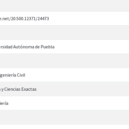
e.net/20.500.12371/24473
rsidad Autónoma de Puebla
geniería Civil
 y Ciencias Exactas
iería