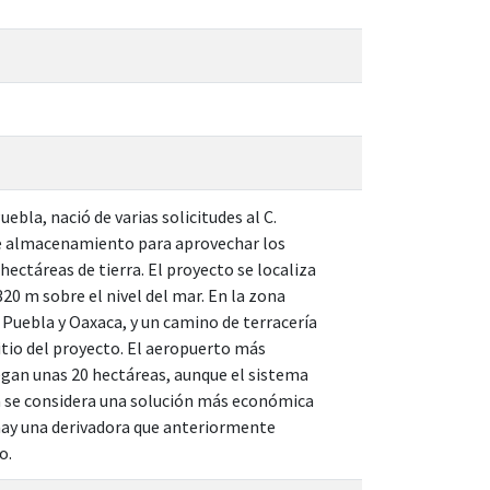
bla, nació de varias solicitudes al C.
 de almacenamiento para aprovechar los
hectáreas de tierra. El proyecto se localiza
320 m sobre el nivel del mar. En la zona
 Puebla y Oaxaca, y un camino de terracería
itio del proyecto. El aeropuerto más
egan unas 20 hectáreas, aunque el sistema
esa se considera una solución más económica
 hay una derivadora que anteriormente
o.