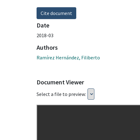
Cite document
Date
2018-03
Authors
Ramírez Hernández, Filiberto
Document Viewer
Select a file to preview: