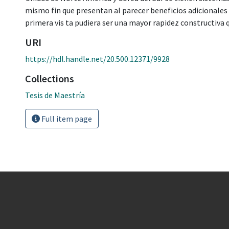
mismo fin que presentan al parecer beneficios adicionales 
primera vis ta pudiera ser una mayor rapidez constructiva q
URI
https://hdl.handle.net/20.500.12371/9928
Collections
Tesis de Maestría
Full item page