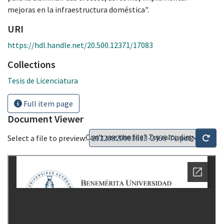
mejoras en la infraestructura doméstica".
URI
https://hdl.handle.net/20.500.12371/17083
Collections
Tesis de Licenciatura
Full item page
Document Viewer
Can't see the file? Try reloading
Select a file to preview: