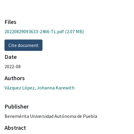
Files
20220829093633-2466-TL.pdf
(2.07 MB)
Cite document
Date
2022-08
Authors
Vázquez López, Johanna Karewith
Publisher
Benemérita Universidad Autónoma de Puebla
Abstract