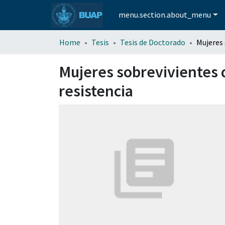
menu.section.about_menu
Home
Tesis
Tesis de Doctorado
Mujeres sobrevivientes d
resistencia