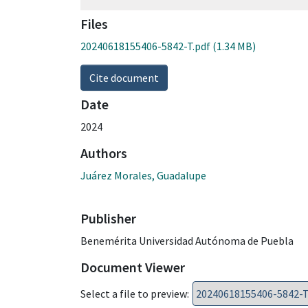
Files
20240618155406-5842-T.pdf
(1.34 MB)
Cite document
Date
2024
Authors
Juárez Morales, Guadalupe
Publisher
Benemérita Universidad Autónoma de Puebla
Document Viewer
Select a file to preview: