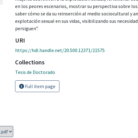
en los peores escenarios, mostrar su perspectiva sobre los p
saber cómo se da su reinserción al medio sociocultural y an
explotación sexual en sus vidas, visibilizando sus necesidade
persiguen”.
URI
https://hdl.handle.net/20.500.12371/21575
Collections
Tesis de Doctorado
Full item page