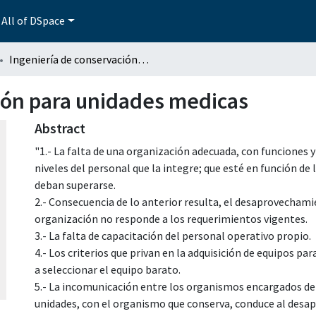
All of DSpace
Ingeniería de conservación para unidades medicas
ión para unidades medicas
Abstract
"1.- La falta de una organización adecuada, con funciones 
niveles del personal que la integre; que esté en función de l
deban superarse.
2.- Consecuencia de lo anterior resulta, el desaprovecham
organización no responde a los requerimientos vigentes.
3.- La falta de capacitación del personal operativo propio.
4.- Los criterios que privan en la adquisición de equipos pa
a seleccionar el equipo barato.
5.- La incomunicación entre los organismos encargados de
unidades, con el organismo que conserva, conduce al desa