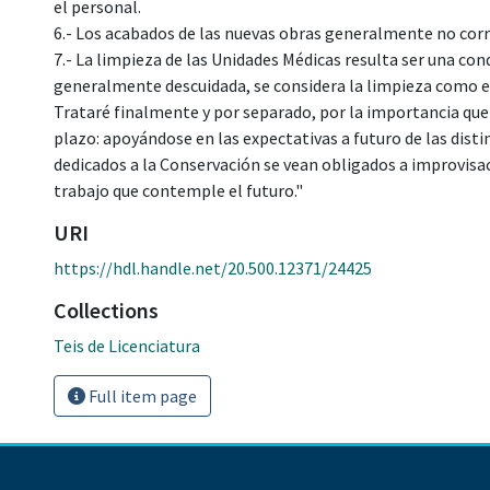
el personal.
6.- Los acabados de las nuevas obras generalmente no cor
7.- La limpieza de las Unidades Médicas resulta ser una cond
generalmente descuidada, se considera la limpieza como el
Trataré finalmente y por separado, por la importancia que 
plazo: apoyándose en las expectativas a futuro de las dist
dedicados a la Conservación se vean obligados a improvisac
trabajo que contemple el futuro."
URI
https://hdl.handle.net/20.500.12371/24425
Collections
Teis de Licenciatura
Full item page