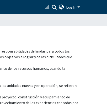
Log In
y responsabilidades definidas para todos los
os objetivos a lograr y de las dificultades que
iento de los recursos humanos, cuando la
ra las unidades nuevas y en operación, se refieren
l proyecto, construcción y equipamiento de
provechamiento de las experiencias captadas por