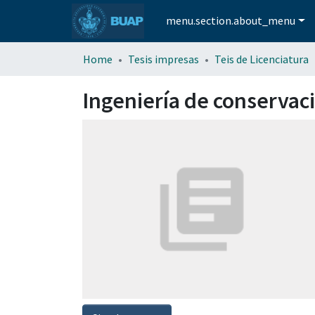
menu.section.about_menu
Home
Tesis impresas
Teis de Licenciatura
Ingeniería de conservac