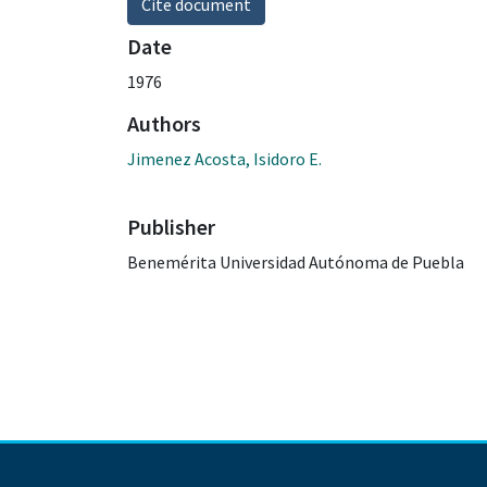
Cite document
Date
1976
Authors
Jimenez Acosta, Isidoro E.
Publisher
Benemérita Universidad Autónoma de Puebla