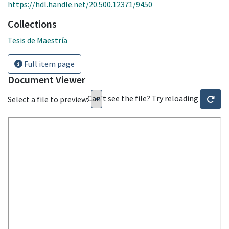
https://hdl.handle.net/20.500.12371/9450
Collections
Tesis de Maestría
Full item page
Document Viewer
Can't see the file? Try reloading
Select a file to preview: