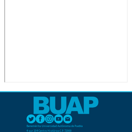
Benemérita Universidad Autónoma de Puebla
4 sur 104 Centro Histórico C.P. 72000